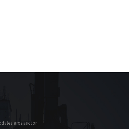
odales eros auctor.