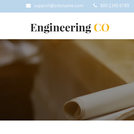
support@sitename.com
800 2345 6789