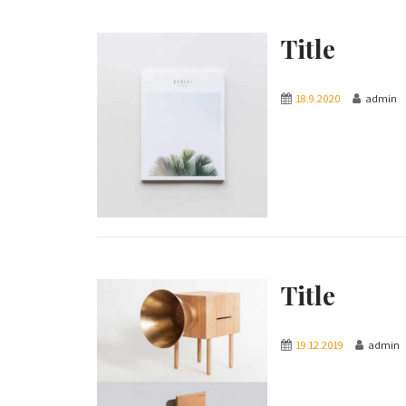
Title
18.9.2020
admin
Title
19.12.2019
admin