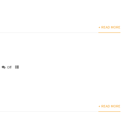
+ READ MORE
Off
+ READ MORE