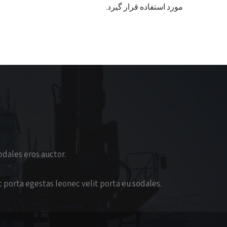
مورد استفاده قرار گیرد.
odales eros auctor.
t porta egestas leonec velit porta eu sodales.