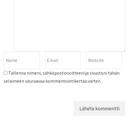
Tallenna nimeni, sähköpostiosoitteeni ja sivustoni tähän
selaimeen seuraavaa kommentointikertaa varten.