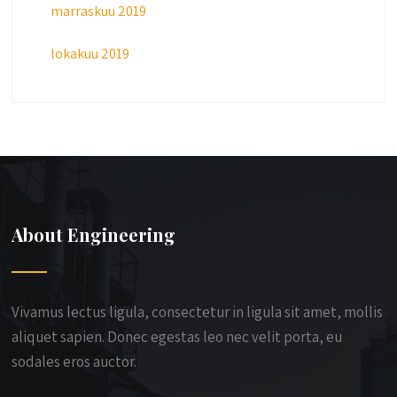
marraskuu 2019
lokakuu 2019
About Engineering
Vivamus lectus ligula, consectetur in ligula sit amet, mollis
aliquet sapien. Donec egestas leo nec velit porta, eu
sodales eros auctor.