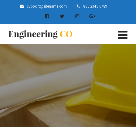
support@sitename.com
800 2345 6789